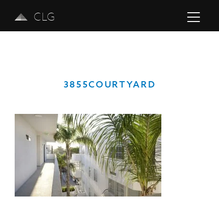
CLG
3855COURTYARD