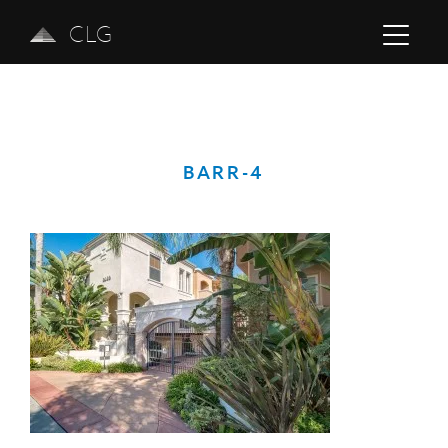
CLG
BARR-4