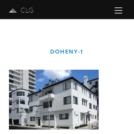
CLG
DOHENY-1