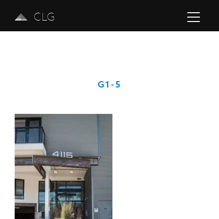
CLG
G1-5