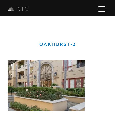
CLG
OAKHURST-2