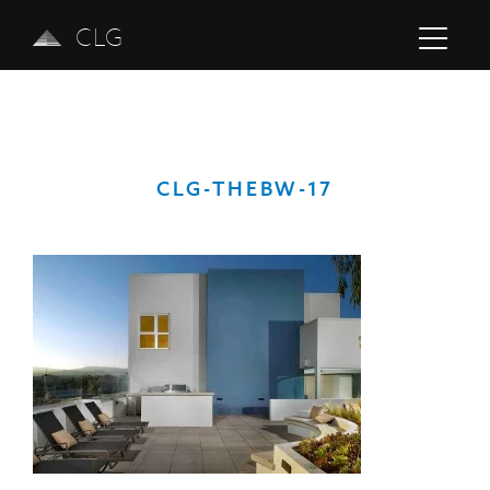
CLG
CLG-THEBW-17