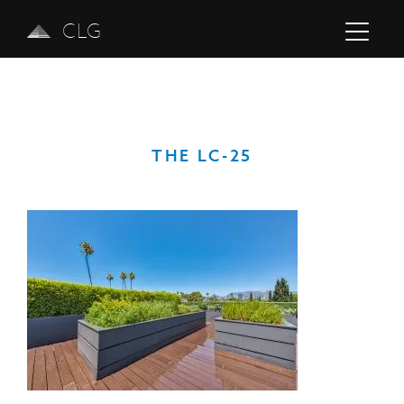
CLG
THE LC-25