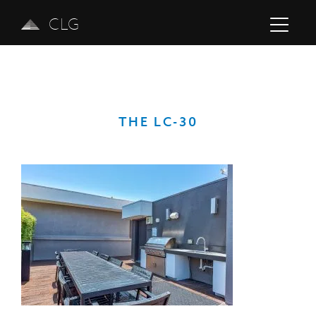
CLG
THE LC-30